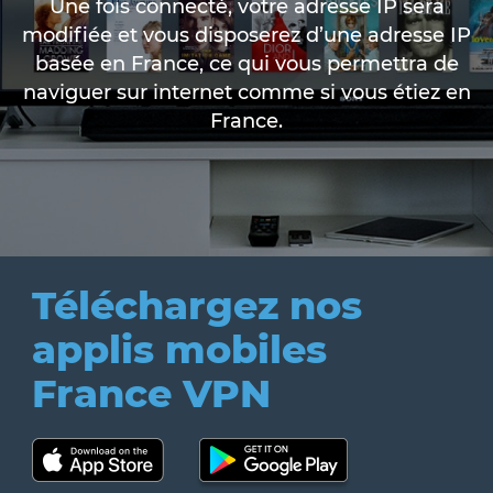
Une fois connecté, votre adresse IP sera
modifiée et vous disposerez d’une adresse IP
basée en France, ce qui vous permettra de
naviguer sur internet comme si vous étiez en
France.
Téléchargez nos
applis mobiles
France VPN