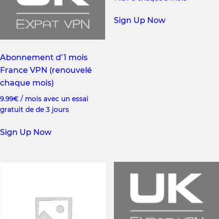
Sign Up Now
Abonnement d’1 mois
France VPN (renouvelé
chaque mois)
9.99
€
/ mois avec un essai
gratuit de de 3 jours
Sign Up Now