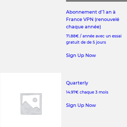
Abonnement d’1 an à
France VPN (renouvelé
chaque année)
71.88
€
/ année avec un essai
gratuit de de 5 jours
Sign Up Now
Quarterly
14.97
€
chaque 3 mois
Sign Up Now