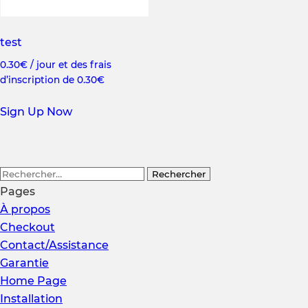
test
0.30
€
/ jour et des frais
d’inscription de
0.30
€
Sign Up Now
Rechercher :
Pages
À propos
Checkout
Contact/Assistance
Garantie
Home Page
Installation